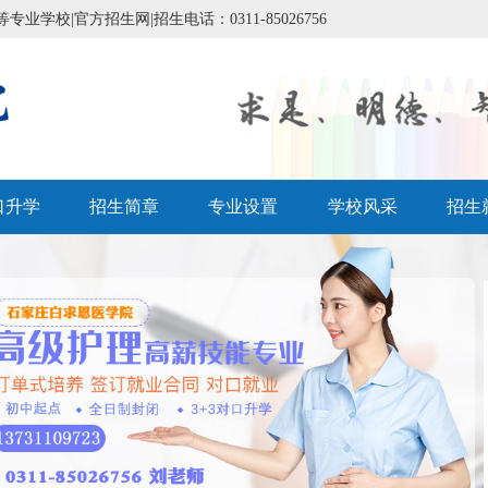
校|官方招生网|招生电话：0311-85026756
口升学
招生简章
专业设置
学校风采
招生