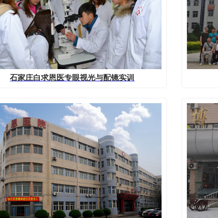
石家庄白求恩医专眼视光与配镜实训