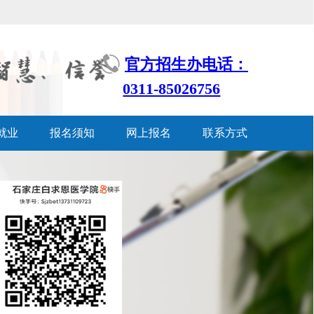
官方招生办电话：
0311-85026756
就业
报名须知
网上报名
联系方式