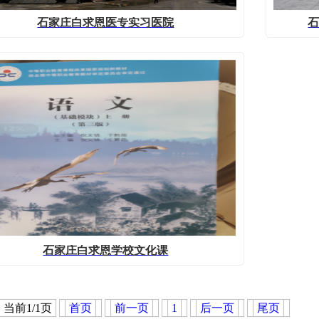
石家庄白求恩医专实习医院
石家庄白求恩学校文化课
 当前1/1页
首页
前一页
1
后一页
尾页