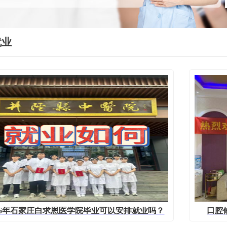
就业
026年石家庄白求恩医学院毕业可以安排就业吗？
口腔