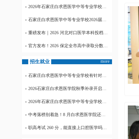
2026年石家庄白求恩医学中等专业学校还可以报名吗？
石家庄白求恩医学中等专业学校2026届毕业证领取通知
重磅发布｜2026 河北对口医学本科投档分数线
官方发布！2026 保定全市高中录取分数线完整汇总
招生就业
more
石家庄白求恩医学中等专业学校有针对高中生的单招培训班吗？
2026石家庄白求恩医学院秋季补录开启！开学可插班，正规全日制医学中专可建档
2026年石家庄白求恩医学中等专业学校开学了还可以在报名吗？
中考落榜别着急！8 月白求恩医学院还可补录，全日制医学中专最后窗口期
职高考试 260 分，能直接上口腔医学吗？硬核政策 + 分数规划讲透