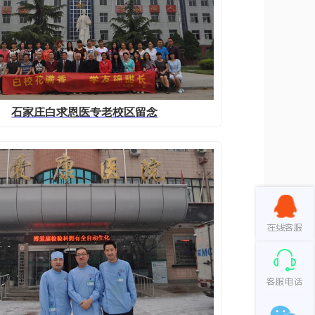
石家庄白求恩医专老校区留念