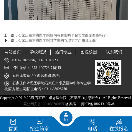
上一篇：
石家庄白求恩医学院校内有超市吗？超市里面东西贵吗？
下一篇：
石家庄白求恩医学院对学生的管理非常严格且全面
网站首页
学校概况
热门专业
图说校园
联系我们
0311-85026756、13731109723
招生微信：13731109723 刘老师
石家庄市新华区西营西路108号
石家庄白求恩医学院|石家庄白求恩医学中等专业学
校|官方招生网|招生电话：0311-85026756
Copyright © 2019-2035 石家庄白求恩医学院（石家庄白求恩医专） All Rights Reserved.
冀公网安备13010802001953
备案号：
冀ICP备18021319号-6
Top
首页
招生简章
电话
在线报名