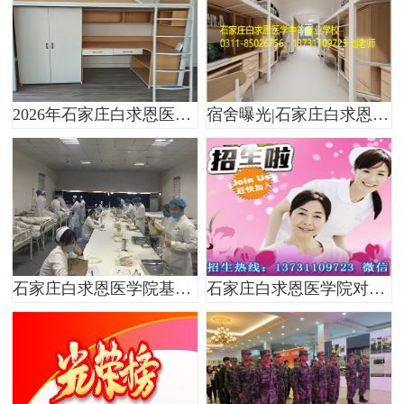
2026年石家庄白求恩医学中等专业学校新校区宿舍什么样的？
宿舍曝光|石家庄白求恩医学中等专业学校新校区宿舍图上新
石家庄白求恩医学院基础护理实训、内科护理实训、外科护理实训、妇产科护理实训
石家庄白求恩医学院对学生的管理非常严格且全面