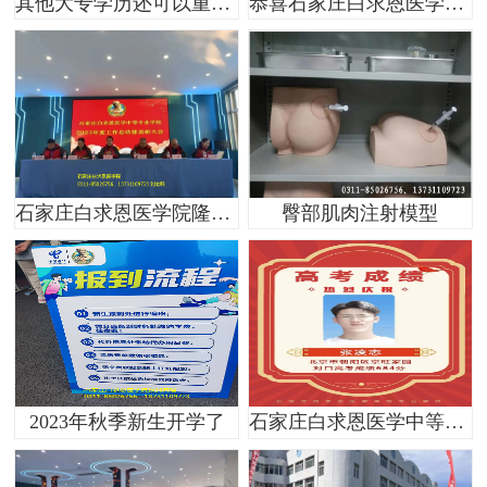
其他大专学历还可以重读石家庄白求恩医学院吗？
恭喜石家庄白求恩医学院2022-2023国家奖学金获得者
石家庄白求恩医学院隆重举行2023年度工作总结暨表彰大会
臀部肌肉注射模型
2023年秋季新生开学了
石家庄白求恩医学中等专业学校2023年对口高考奋斗榜——不负韶华，不负青春