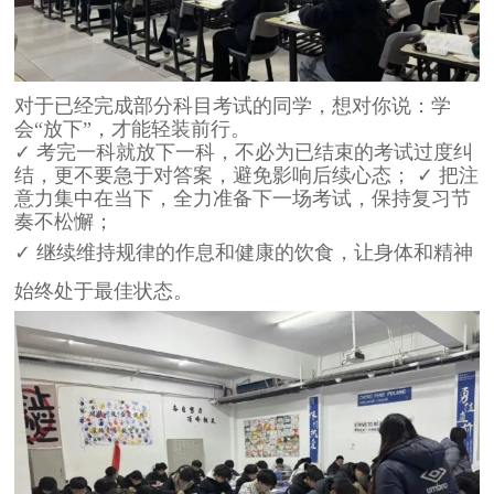
对于已经完成部分科目考试的同学，想对你说：学
会“放下”，才能轻装前行。
✓ 考完一科就放下一科，不必为已结束的考试过度纠
结，更不要急于对答案，避免影响后续心态； ✓ 把注
意力集中在当下，全力准备下一场考试，保持复习节
奏不松懈；
✓ 继续维持规律的作息和健康的饮食，让身体和精神
始终处于最佳状态。