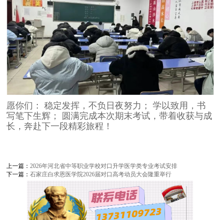
愿你们： 稳定发挥，不负日夜努力； 学以致用，书
写笔下生辉； 圆满完成本次期末考试，带着收获与成
长，奔赴下一段精彩旅程！
上一篇：
2026年河北省中等职业学校对口升学医学类专业考试安排
下一篇：
石家庄白求恩医学院2026届对口高考动员大会隆重举行