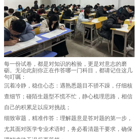
每一份试卷，都是对知识的检验，更是对意志的磨
砺。无论此刻你正在作答哪一门科目，都请记住这几
句叮嘱：
沉着冷静，稳住心态
：遇熟悉题目不骄不躁，仔细核
查细节；碰陌生题型不慌不忙，静心梳理思路，相信
自己的积累足以应对挑战；
细致审题，精准作答
：理解题意是答对题的第一步，
尤其面对医学专业术语时，务必看清题干要求，确保