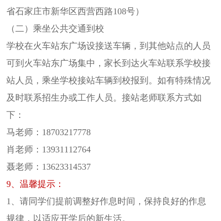
省石家庄市新华区西营西路108号）
（二）乘坐公共交通到校
学校在火车站东广场设接送车辆，到其他站点的人员
可到火车站东广场集中，家长到达火车站联系学校接
站人员，乘坐学校接站车辆到校报到。如有特殊情况
及时联系招生办或工作人员。接站老师联系方式如
下：
马老师：18703217778
肖老师：13931112764
聂老师：13623314537
9、温馨提示：
1、请同学们提前调整好作息时间，保持良好的作息
规律，以适应开学后的新生活。