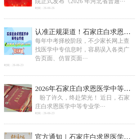
院正式发布《2026 年河北省普通···
时间：26-06-26
认准正规渠道！石家庄白求恩医学中等专业学校官方网站公布
每年中考择校阶段，不少家长网上查
找医学中专信息时，容易误入各类广
告页面、仿冒页面···
时间：26-06-23
2026年石家庄白求恩医学中等专业学校第一批通知书发出
盼了许久，终赴荣光！ 近日，石家
庄白求恩医学中等专业学···
时间：26-06-23
官方通知｜石家庄白求恩医学中等专业学校2026秋季新生开学时间、入学须知完整版