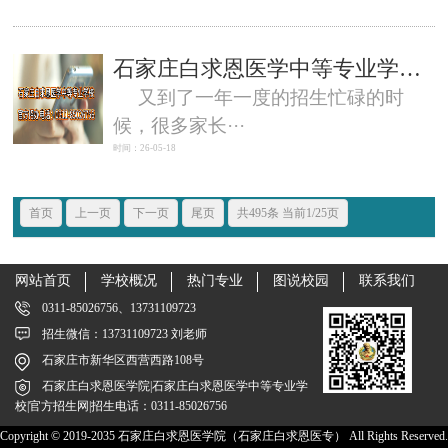
石家庄白求恩医学中等专业学校官方招生办电话0311-85026756
又到了一年一度的招生忙碌的时
候，很多家长···
时间：26-05-18
首页
上一页
下一页
尾页
共495条 当前1/25页
网站首页
学校概况
热门专业
图说校园
联系我们
0311-85026756、13731109723
招生微信：13731109723 刘老师
石家庄市新华区西营西路108号
石家庄白求恩医学院|石家庄白求恩医学中等专业学
校|官方招生网|招生电话：0311-85026756
Copyright © 2019-2035 石家庄白求恩医学院（石家庄白求恩医专） All Rights Reserved.