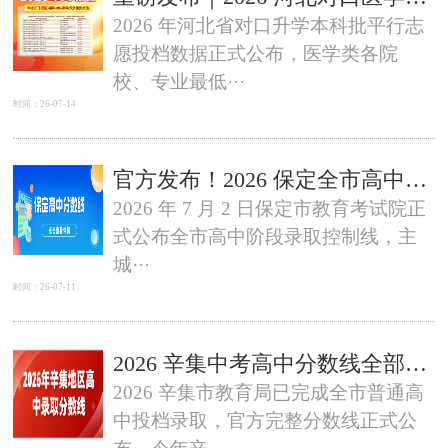
2026 年河北省对口升学本科批平行志
愿投档数据正式公布，医学类各院
校、专业最低···
时间：26-07-14
官方发布！2026 保定全市高中录取分数线完整汇总
2026 年 7 月 2 日保定市教育考试院正
式公布全市高中阶段录取控制线，主
城···
时间：26-07-11
2026 辛集中考高中分数线全部出炉！450 分以下无缘普高，低分学医备选方案
2026 辛集市教育局已完成全市普通高
中投档录取，官方完整分数线正式公