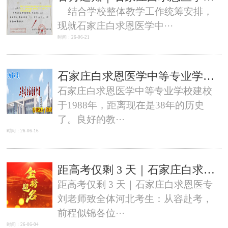
结合学校整体教学工作统筹安排，
现就石家庄白求恩医学中···
时间：26-06-21
石家庄白求恩医学中等专业学校建校多少年了？
石家庄白求恩医学中等专业学校建校
于1988年，距离现在是38年的历史
了。良好的教···
时间：26-06-16
距高考仅剩 3 天｜石家庄白求恩医专刘老师致全体河北考生：从容赴考，前程似锦
距高考仅剩 3 天｜石家庄白求恩医专
刘老师致全体河北考生：从容赴考，
前程似锦各位···
时间：26-06-04